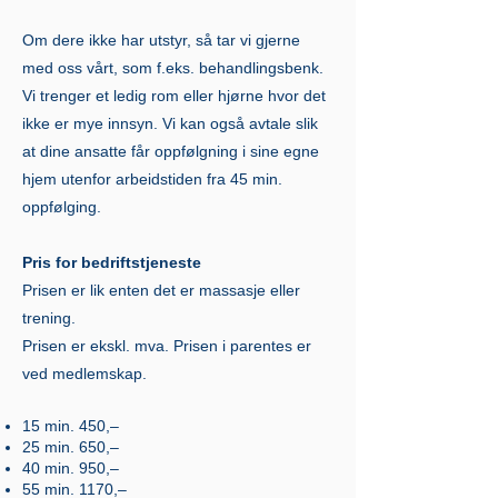
Om dere ikke har utstyr, så tar vi gjerne
med oss vårt, som f.eks. behandlingsbenk.
Vi trenger et ledig rom eller hjørne hvor det
ikke er mye innsyn. Vi kan også avtale slik
at dine ansatte får oppfølgning i sine egne
hjem utenfor arbeidstiden fra 45 min.
oppfølging.
Pris for bedriftstjeneste
Prisen er lik enten det er massasje eller
trening.
Prisen er ekskl. mva. Prisen i parentes er
ved medlemskap.
15 min. 450,–
25 min. 650,–
40 min. 950,–
55 min. 1170,–