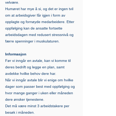
velvære.
Humøret har mye å si, og det er ingen tvil
om at arbeidsgiver får igjen i form av
opplagte og fornøyde medarbeidere. Etter
oppfølging kan de ansatte fortsette
arbeidsdagen med redusert stressnivå og
færre spenninger i muskulaturen.
Informasjon
Før vi inngår en avtale, kan vi komme til
deres bedrift og legge en plan, samt
avdekke hvilke behov dere har.
Når vi inngår avtale blir vi enige om hvilke
dager som passer best med oppfølging og
hvor mange ganger i uken eller måneden
dere ønsker tjenestene.
Det må være minst 3 arbeidstakere per
besøk i måneden.