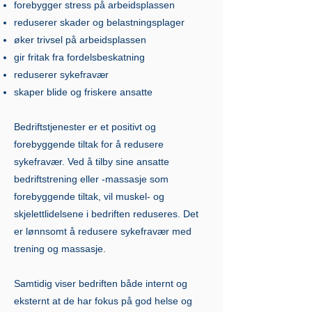
forebygger stress på arbeidsplassen
reduserer skader og belastningsplager
øker trivsel på arbeidsplassen
gir fritak fra fordelsbeskatning
reduserer sykefravær
skaper blide og friskere ansatte
Bedriftstjenester er et positivt og
forebyggende tiltak for å redusere
sykefravær. Ved å tilby sine ansatte
bedriftstrening eller -massasje som
forebyggende tiltak, vil muskel- og
skjelettlidelsene i bedriften reduseres. Det
er lønnsomt å redusere sykefravær med
trening og massasje.
Samtidig viser bedriften både internt og
eksternt at de har fokus på god helse og