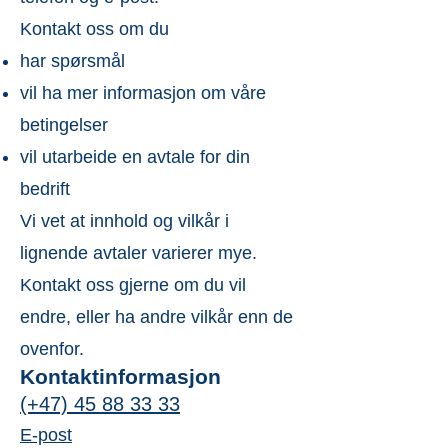
Fyller du ut skjema så kontakter vi deg 
Kontakt oss om du
snarest mulig :)
har spørsmål
vil ha mer informasjon om våre
betingelser
vil utarbeide en avtale for din
bedrift
Vi vet at innhold og vilkår i
lignende avtaler varierer mye.
Kontakt oss gjerne om du vil
endre, eller ha andre vilkår enn de
ovenfor.
Kontaktinformasjon
(+47) 45 88 33 33
E-post