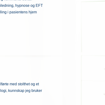
iledning, hypnose og EFT
ling i pasientens hjem
førte med stolthet og et
ologi, kunnskap jeg bruker