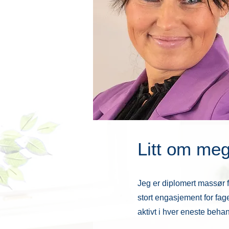
Litt om me
Jeg er diplomert massør f
stort engasjement for fag
aktivt i hver eneste behan