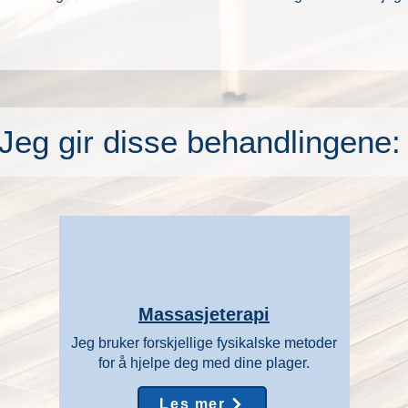
Jeg gir disse behandlingene:
Massasjeterapi
Jeg bruker forskjellige fysikalske metoder
for å hjelpe deg med dine plager.
Les mer