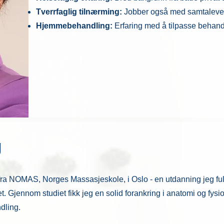
Tverrfaglig tilnærming:
Jobber også med samtaleve
Hjemmebehandling:
Erfaring med å tilpasse behand
g
ra NOMAS, Norges Massasjeskole, i Oslo - en utdanning jeg full
et. Gjennom studiet fikk jeg en solid forankring i anatomi og fysi
dling.