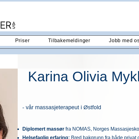
Priser
Tilbakemeldinger
Jobb med o
Karina Olivia Myk
- vår massasjeterapeut i Østfold
Diplomert massør
fra NOMAS, Norges Massasjesko
Helsefaglig erfaring:
Bred bakgrunn fra både privat