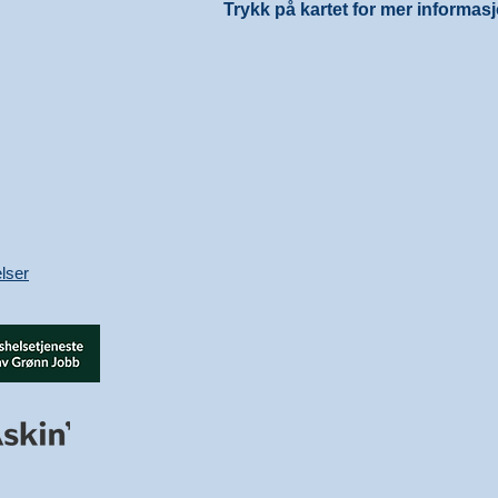
Trykk på kartet for mer informas
lser