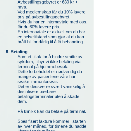
Avbestillingsgebyret er 680 kr +
mva.
Ved
medlemskap
får du 10% lavere
pris på avbestillingsgebyret.
Hvis du har en internavtale med oss,
får du 60% lavere pris.
En internavtale er aktuelt om du har
en helsetilstand som gjør at du kan
brått bli for dårlig til å få behandling.
9. Betaling
Som et tiltak for å hindre smitte av
sykdom, tilbyr vi ikke betaling via
terminal på hjemmebesøk.
Dette forbeholdet er nødvendig da
mange av pasientene våre har
svake immunforsvar.
Det er dessverre svært vanskelig å
desinfisere bærbare
betalingsterminaler uten å skade
dem.
På klinikk kan du betale på terminal.
Spesifisert faktura kommer i starten
av hver måned, for timene du hadde