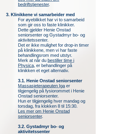
bedriftstjenester
.
3. Klinikkene vi samarbeider med
For øyeblikket har vi to samarbeid
som gir oss to faste klinikker.
Dette gjelder Henie Onstad
seniorsenter og Gystadmyr bo- og
aktivitetssenter.
Det er ikke mulighet for drop-in timer
på klinikkene, men vi har faste
behandlingsrom med utstyr.
Merk at når du
bestiller time i
Physica
, er behandlinger på
klinikken et eget alternativ.
3.1. Henie Onstad seniorsenter
Massasjeterapeuten Iga
er
tilgjengelig på fysiorommet i Henie
Onstad seniorsenter.
Hun er tilgjengelig hver mandag og
torsdag, fra klokken 8 til 15:30.
Les mer om Henie Onstad
seniorsenter
.
3.2. Gystadmyr bo- og
aktivitetssenter