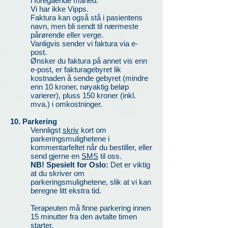
i foregående måned.
Vi har ikke Vipps.
Faktura kan også stå i pasientens
navn, men bli sendt til nærmeste
pårørende eller verge.
Vanligvis
sender vi faktura via e-
post.
Ønsker du faktura på annet vis enn
e-post, er fakturagebyret lik
kostnaden å sende gebyret (mindre
enn 10 kroner, nøyaktig beløp
varierer), pluss 150 kroner (inkl.
mva.) i omkostninger.
10. Parkering
Vennligst
skriv
kort om
parkeringsmulighetene i
kommentarfeltet når du bestiller, eller
send gjerne en
SMS
til oss.
NB! Spesielt for Oslo:
Det er viktig
at du skriver om
parkeringsmulighetene, slik at vi kan
beregne litt ekstra tid.
Terapeuten må finne parkering innen
15 minutter fra den avtalte timen
starter.