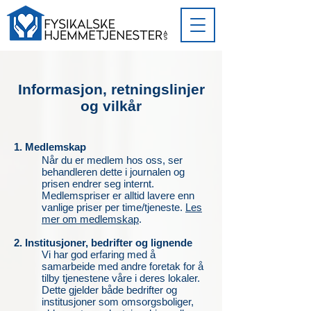
Informasjon, retningslinjer
og vilkår
1. Medlemskap
Når du er medlem hos oss, ser
behandleren dette i journalen og
prisen endrer seg internt.
Medlemspriser er alltid lavere enn
vanlige priser per time/tjenest
e.
Les
mer om medlemskap
.
2. Institusjoner, bedrifter og lignende
Vi har god erfaring med å
samarbeide med andre foretak for å
tilby tjenestene våre i deres lokaler.
Dette gjelder både bedrifter og
institusjoner som omsorgsboliger,