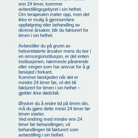
enn 24 timer, kommer
avbestillingsgebyret i sin helhet.
Om terapeuten møter opp, men det
ikke er mulig å gjennomføre
oppfølgning eller behandling av
diverse årsaker, blir du fakturert for
timen i sin helhet.
Avbestiller du på grunn av
helserelaterte årsaker mens du bor i
en omsorgsinstitusjon, er det enten
institusjonen, nærmeste pårørende
eller vergen som har ansvar for å gi
beskjed i forkant.
Kommer beskjeden når det er
mindre 24 timer før,
vil det bli
fakturert for timen i sin helhet –
gjelder ikke dødsfall.
Ønsker du å endre tid på timen din,
må du gjøre dette minst 24 timer før
timen starter.
Ved endring med mindre enn 24
timer før behandlingen, vil
behandlingen bli fakturert som
avbestilling i sin helhet.