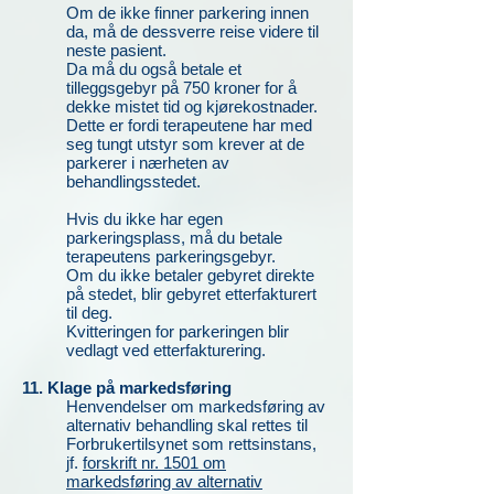
Om de ikke finner parkering innen
da, må de dessverre reise videre til
neste pasient.
Da må du også betale et
tilleggsgebyr på 750 kroner for å
dekke mistet tid og kjørekostnader.
Dette er fordi terapeutene har med
seg tungt utstyr som krever at de
parkerer i nærheten av
behandlingsstedet.
Hvis du ikke har egen
parkeringsplass, må du betale
terapeutens parkeringsgebyr.
Om du ikke betaler gebyret direkte
på stedet, blir gebyret etterfakturert
til deg.
Kvitteringen for parkeringen blir
vedlagt ved etterfakturering.
11. Klage på markedsføring
Henvendelser om markedsføring av
alternativ behandling skal rettes til
Forbrukertilsynet som rettsinstans,
jf.
forskrift nr. 1501 om
markedsføring av alternativ