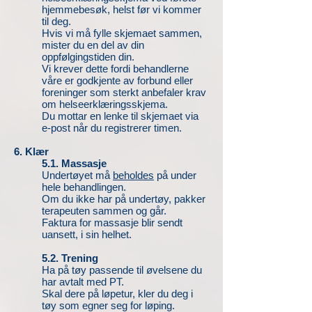
hjemmebesøk, helst før vi kommer
til deg.
Hvis vi må fylle skjemaet sammen,
mister du en del av din
oppfølgingstiden din.
Vi krever dette fordi behandlerne
våre er godkjente av forbund eller
foreninger som sterkt anbefaler krav
om helseerklæringsskjema.
Du mottar en lenke til skjemaet via
e-post når du registrerer timen.
6. Klær
5.1. Massasje
Undertøyet må
beholdes
på under
hele behandlingen.
Om du ikke har på undertøy, pakker
terapeuten sammen og går.
Faktura for massasje blir sendt
uansett, i sin helhet.
5.2.
Trening
Ha på tøy passende til øvelsene du
har avtalt med PT.
Skal dere på løpetur, kler du deg i
tøy som egner seg for løping.