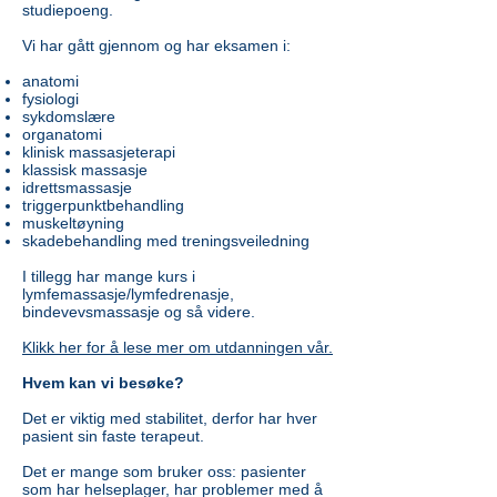
studiepoeng.
Vi har gått gjennom og har eksamen i:
anatomi
fysiologi
sykdomslære
organatomi
klinisk massasjeterapi
klassisk massasje
idrettsmassasje
triggerpunktbehandling
muskeltøyning
skadebehandling med treningsveiledning
I tillegg har mange kurs i
lymfemassasje/lymfedrenasje,
bindevevsmassasje og så videre.
Klikk her for å lese mer om utdanningen vår.
Hvem kan vi besøke?
Det er viktig med stabilitet, derfor har hver
pasient sin faste terapeut.
Det er mange som bruker oss: pasienter
som har helseplager, har problemer med å