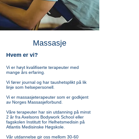
Massasje
Hvem er vi?
Vi er høyt kvalifiserte terapeuter med
mange års erfaring.
Vi fører journal og har taushetsplikt på lik
linje som helsepersonell.
Vi er massasjeterapeuter som er godkjent
av Norges Massasjeforbund.
Våre terapeuter har sin utdanning på minst
2 år fra Axelsons Bodywork School eller
fagskolen Institutt for Helhetsmedisin på
Atlantis Medisinske Høgskole.
V
år utdannelse gir oss mellom 30-60