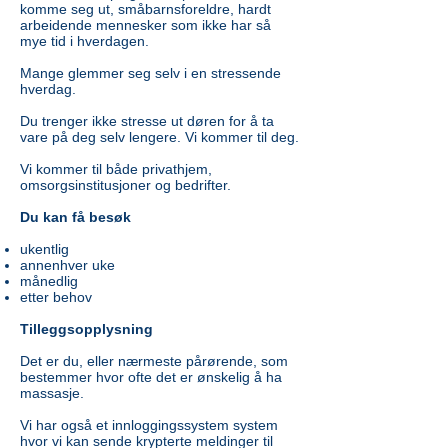
komme seg ut, småbarnsforeldre, hardt
arbeidende mennesker som ikke har så
mye tid i hverdagen.
Mange glemmer seg selv i en stressende
hverdag.
Du trenger ikke stresse ut døren for å ta
vare på deg selv lengere. Vi kommer til deg.
Vi kommer til både privathjem,
omsorgsinstitusjoner og bedrifter.
Du kan få besøk
ukentlig
annenhver uke
månedlig
etter behov
Tilleggsopplysning
Det er du, eller nærmeste pårørende, som
bestemmer hvor ofte det er ønskelig å ha
massasje.
Vi har også et innloggingssystem system
hvor vi kan sende krypterte meldinger til