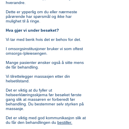
hverandre.
Dette er ypperlig om du eller nærmeste
pårørende har spørsmål og ikke har
mulighet til å ringe.
Hva gjør vi under besøket?
Vi tar med benk hvis det er behov for det.
I omsorgsinstitusjoner bruker vi som oftest
omsorgs-/pleiesengen.
Mange pasienter ønsker også å sitte mens
de får behandling.
Vi tilrettelegger massasjen etter din
helsetilstand.
Det er viktig at du fyller ut
helseerklæringsskjema før besøket første
gang slik at massøren er forberedt før
behandling. Du bestemmer selv styrken på
massasje.
Det er viktig med god kommunikasjon slik at
du får den behandlingen du
bestiller.