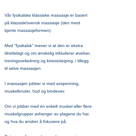
Vår fysikalske klassiske massasje er basert
på klassisk/svensk massasje (den mest
kjente massasjeformen).
Med "fysikalsk" mener vi at den er ekstra
tilrettelagt og om ønskelig inkluderer øvelser,
treningsveiledning og kinesioteiping, i tillegg
til selve massasjen.
I massasjen jobber vi med avspenning,
muskelknuter, hud og bindevev.
Om vi jobber med én enkelt muskel eller flere
muskelgrupper avhenger av plagene du har,
og hva du ønsker å fokusere på.