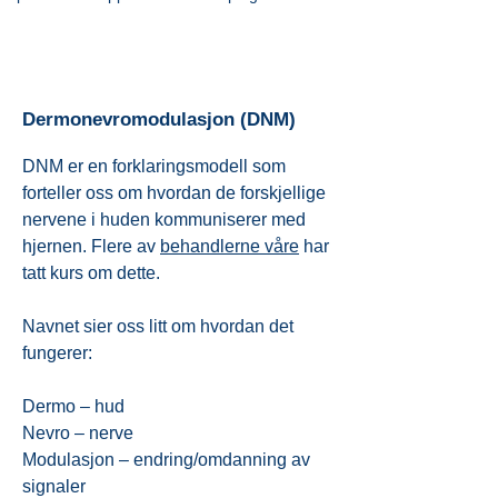
Dermonevromodulasjon (DNM)
DNM er en forklaringsmodell som
forteller oss om hvordan de forskjellige
nervene i huden kommuniserer med
hjernen. Flere av
behandlerne våre
har
tatt kurs om dette.
Navnet sier oss litt om hvordan det
fungerer:
Dermo – hud
Nevro – nerve
Modulasjon – endring/omdanning av
signaler