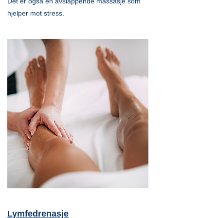
Det er også en avslappende massasje som
hjelper mot stress.
Lymfedrenasje