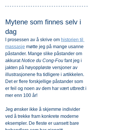
Mytene som finnes selv i 
dag
I prosessen av å skrive om 
historien til 
massasje
 møtte jeg på mange usanne 
påstander. Mange slike påstander om 
akkurat 
Notice du Cong-Fou 
fant jeg i 
jakten på høyoppløste versjoner av 
illustrasjonene fra tidligere i artikkelen. 
Det er flere forskjellige påstander som 
er feil og noen av dem har vært utbredt i 
mer enn 100 år!
Jeg ønsker ikke å skjemme individer 
ved å trekke fram konkrete moderne 
eksempler. De fleste er uansett bare 