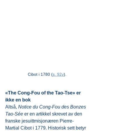
Cibot i 1780 (
s. 92v
).
«The Cong-Fou of the Tao-Tse» er 
ikke en bok
Altså, 
Notice du Cong-Fou des Bonzes 
Tao-Sée
 er en artikkel skrevet av den 
franske jesuittmisjonæren Pierre-
Martial Cibot i 1779. Historisk sett betyr 