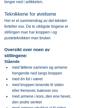
lengre ned i artikkelen.
Teknikkene for øvelsene
Her er et sammendrag av det teksten 
forteller oss. De to viktigste tingene er 
stillingen man har kroppen i og 
pusteteknikken man bruker.
Oversikt over noen av 
stillingene:
Stående
med føttene sammen og armene 
hengende ned langs kroppen
med én fot i været
med kroppen lenende til siden 
eller fremover, bakover osv.
med armene i kors, den ene hevet, 
den andre senket
med armene strukket ut til siden