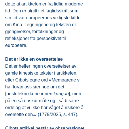
dette at artikkelen er fra tidlig moderne 
tid. Den er utgitt i et fagtidsskrift som i 
sin tid var europeernes viktigste kilde 
om Kina. Tegningene og teksten er 
gjengivelser, fortolkninger og 
refleksjoner fra perspektivet til 
europeere.
Det er ikke en oversettelse
Det er heller ingen oversettelser av 
gamle kinesiske tekster i artikkelen, 
etter Cibots egne ord «Memoarene vi 
har foran oss sier noe om det 
[pusteteknikkene innen 
kung-fu
], men 
på en så obskur måte og i så bisarre 
ordelag at vi ikke har våget å risikere å 
oversette den.» (1779/2025, s. 447).
Cibots artikkel består av observasjoner 