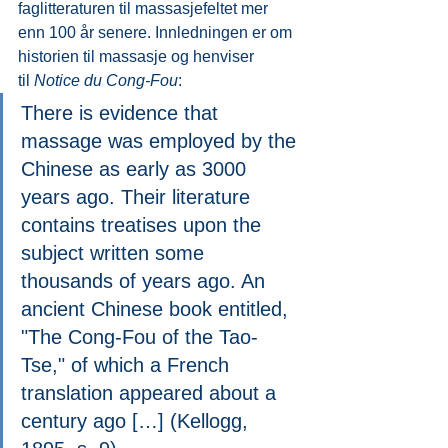
faglitteraturen til massasjefeltet mer 
enn 100 år senere. Innledningen er om 
historien til massasje og henviser 
til
 Notice du Cong-Fou
:
There is evidence that 
massage was employed by the 
Chinese as early as 3000 
years ago. Their literature 
contains treatises upon the 
subject written some 
thousands of years ago. An 
ancient Chinese book entitled, 
"The Cong-Fou of the Tao-
Tse," of which a French 
translation appeared about a 
century ago […] (Kellogg, 