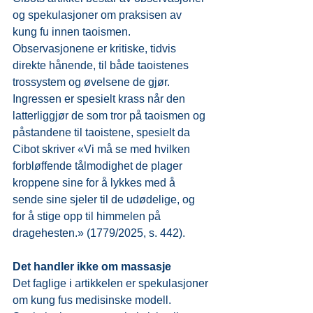
og spekulasjoner om praksisen av 
kung fu innen taoismen. 
Observasjonene er kritiske, tidvis 
direkte hånende, til både taoistenes 
trossystem og øvelsene de gjør. 
Ingressen er spesielt krass når den 
latterliggjør de som tror på taoismen og 
påstandene til taoistene, spesielt da 
Cibot skriver «Vi må se med hvilken 
forbløffende tålmodighet de plager 
kroppene sine for å lykkes med å 
sende sine sjeler til de udødelige, og 
for å stige opp til himmelen på 
dragehesten.» (1779/2025, s. 442).
Det handler ikke om massasje
Det faglige i artikkelen er spekulasjoner 
om kung fus medisinske modell. 