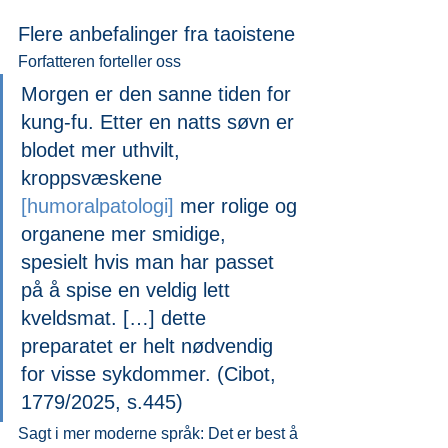
Flere anbefalinger fra taoistene
Forfatteren forteller oss
Morgen er den sanne tiden for 
kung-fu. Etter en natts søvn er 
blodet mer uthvilt, 
kroppsvæskene
[humoralpatologi] 
mer rolige og 
organene mer smidige, 
spesielt hvis man har passet 
på å spise en veldig lett 
kveldsmat. 
[…] 
dette 
preparatet er helt nødvendig 
for visse sykdommer. (Cibot, 
1779/2025, s.445)
Sagt i mer moderne språk: Det er best å 