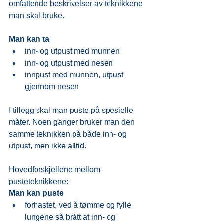
omfattende beskrivelser av teknikkene 
man skal bruke.
Man kan ta
inn- og utpust med munnen
inn- og utpust med nesen
innpust med munnen, utpust 
gjennom nesen
I tillegg skal man puste på spesielle 
måter. Noen ganger bruker man den 
samme teknikken på både inn- og 
utpust, men ikke alltid.
Hovedforskjellene mellom 
pusteteknikkene:
Man kan puste
forhastet, ved å tømme og fylle 
lungene så brått at inn- og 