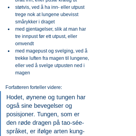
støtvis, ved å ha inn- eller utpust 
trege nok at lungene ubevisst 
smårykker i draget
med gjentagelser, slik at man har 
tre innpust før ett utpust, eller 
omvendt
med magepust og svelging, ved å 
trekke luften fra magen til lungene, 
eller ved å svelge utpusten ned i 
magen
Forfatteren forteller videre:
Hodet, øynene og tungen har 
også sine bevegelser og 
posisjoner. Tungen, som er 
den røde dragen på tao-sée-
språket, er ifølge arten kung-