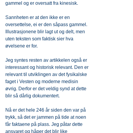
gammel og er oversatt fra kinesisk.
Sannheten er at den ikke er en 
oversettelse, ei er den såpass gammel. 
Illustrasjonene blir lagt ut og delt, men 
uten teksten som faktisk sier hva 
øvelsene er for.
Jeg syntes resten av artikkelen også er 
interessant og historisk relevant. Den er 
relevant til utviklingen av det fysikalske 
faget i Vesten og moderne medisin 
øvrig. Derfor er det veldig synd at dette 
blir så dårlig dokumentert.
Nå er det hele 246 år siden den var på 
trykk, så det er jammen på tide at noen 
får faktaene på plass. Jeg påtar dette 
ansvaret og håper det blir like 