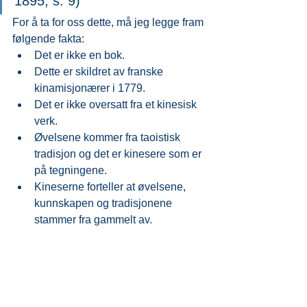
1895, s. 9)
For å ta for oss dette, må jeg legge fram 
følgende fakta:
Det er ikke en bok.
Dette er skildret av franske 
kinamisjonærer i 1779.
Det er ikke oversatt fra et kinesisk 
verk.
Øvelsene kommer fra taoistisk 
tradisjon og det er kinesere som er 
på tegningene.
Kineserne forteller at øvelsene, 
kunnskapen og tradisjonene 
stammer fra gammelt av.