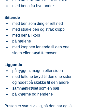
med bena fra hverandre
Sittende
med ben som dingler rett ned
med strake ben og strak kropp
med bena i kors
på hælene
med kroppen lenende til den ene 
siden eller bøyd fremover
Liggende
på ryggen, magen eller siden
med føttene bøyd til den ene siden 
og hodet på skakke til den andre
sammenkrøllet som en ball
på knærne og hendene
Pusten er svært viktig, så den har også 