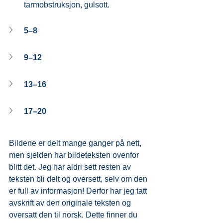
tarmobstruksjon, gulsott.
5–8
9–12
13–16
17–20
Bildene er delt mange ganger på nett, 
men sjelden har bildeteksten ovenfor 
blitt det. Jeg har aldri sett resten av 
teksten bli delt og oversett, selv om den 
er full av informasjon! Derfor har jeg tatt 
avskrift av den originale teksten og 
oversatt den til norsk. Dette finner du 