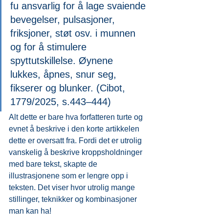
fu ansvarlig for å lage svaiende 
bevegelser, pulsasjoner, 
friksjoner, støt osv. i munnen 
og for å stimulere 
spyttutskillelse. Øynene 
lukkes, åpnes, snur seg, 
fikserer og blunker. (Cibot, 
1779/2025, s.443–444)
Alt dette er bare hva forfatteren turte og 
evnet å beskrive i den korte artikkelen 
dette er oversatt fra. Fordi det er utrolig 
vanskelig å beskrive kroppsholdninger 
med bare tekst, skapte de 
illustrasjonene som er lengre opp i 
teksten. Det viser hvor utrolig mange 
stillinger, teknikker og kombinasjoner 
man kan ha! 